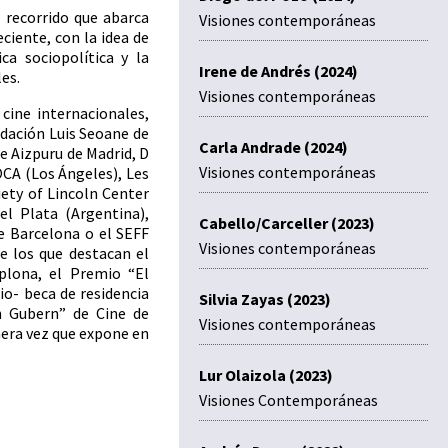
 recorrido que abarca
Visiones contemporáneas
ciente, con la idea de
ica sociopolítica y la
Irene de Andrés (2024)
es.
Visiones contemporáneas
cine internacionales,
undación Luis Seoane de
Carla Andrade (2024)
e Aizpuru de Madrid, D
Visiones contemporáneas
CA (Los Ángeles), Les
iety of Lincoln Center
el Plata (Argentina),
Cabello/Carceller (2023)
de Barcelona o el SEFF
Visiones contemporáneas
e los que destacan el
plona, el Premio “El
io- beca de residencia
Silvia Zayas (2023)
n Gubern” de Cine de
Visiones contemporáneas
mera vez que expone en
Lur Olaizola (2023)
Visiones Contemporáneas