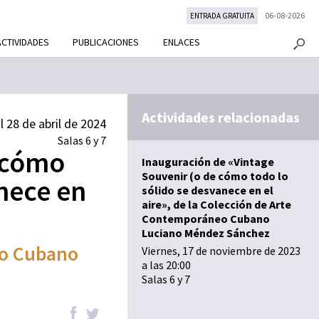
06-08-2026
ENTRADA GRATUITA
ACTIVIDADES
PUBLICACIONES
ENLACES
Actividades relacionadas
 28 de abril de 2024
Salas 6 y 7
e cómo
Inauguración de «Vintage
Souvenir (o de cómo todo lo
anece en
sólido se desvanece en el
aire», de la Colección de Arte
Contemporáneo Cubano
Luciano Méndez Sánchez
eo Cubano
Viernes, 17 de noviembre de 2023
a las 20:00
Salas 6 y 7