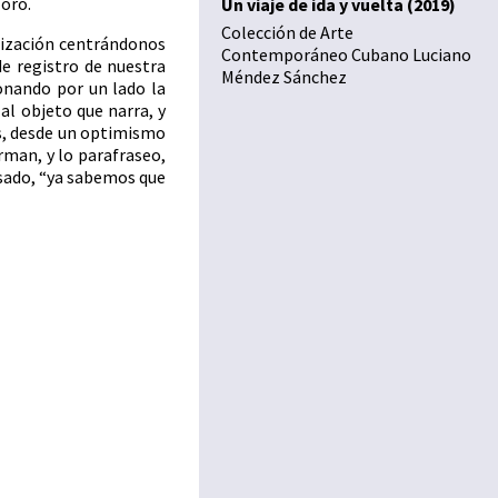
 oro.
Un viaje de ida y vuelta (2019)
Colección de Arte
ización centrándonos
Contemporáneo Cubano Luciano
e registro de nuestra
Méndez Sánchez
ionando por un lado la
al objeto que narra, y
s, desde un optimismo
rman, y lo parafraseo,
asado, “ya sabemos que