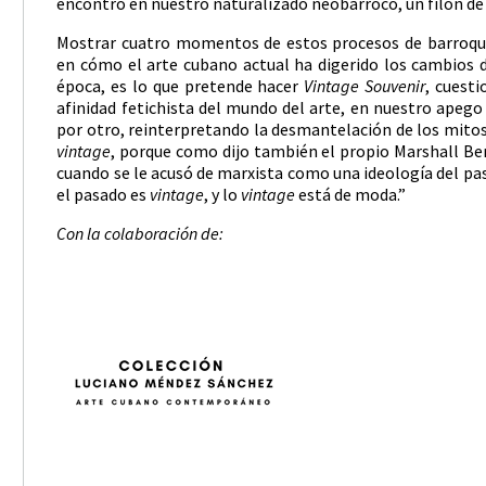
encontró en nuestro naturalizado neobarroco, un filón de
Mostrar cuatro momentos de estos procesos de barroqu
en cómo el arte cubano actual ha digerido los cambios d
época, es lo que pretende hacer
Vintage Souvenir
, cuest
afinidad fetichista del mundo del arte, en nuestro apego 
por otro, reinterpretando la desmantelación de los mito
vintage
, porque como dijo también el propio Marshall Be
cuando se le acusó de marxista como una ideología del p
el pasado es
vintage
, y lo
vintage
está de moda.”
Con la colaboración de: