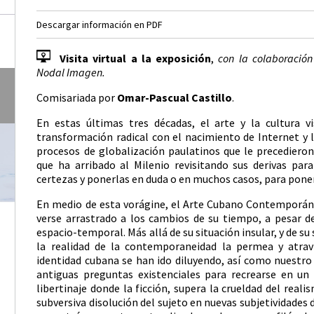
Descargar información en PDF
Visita virtual a la exposición
,
con la colaboración
Nodal Imagen.
Comisariada por
Omar-Pascual Castillo
.
En estas últimas tres décadas, el arte y la cultura v
transformación radical con el nacimiento de Internet y l
procesos de globalización paulatinos que le precediero
que ha arribado al Milenio revisitando sus derivas pa
certezas y ponerlas en duda o en muchos casos, para poner
En medio de esta vorágine, el Arte Cubano Contemporán
verse arrastrado a los cambios de su tiempo, a pesar 
espacio-temporal. Más allá de su situación insular, y de su 
la realidad de la contemporaneidad la permea y atravi
identidad cubana se han ido diluyendo, así como nuestro 
antiguas preguntas existenciales para recrearse en un
libertinaje donde la ficción, supera la crueldad del reali
subversiva disolución del sujeto en nuevas subjetividades 