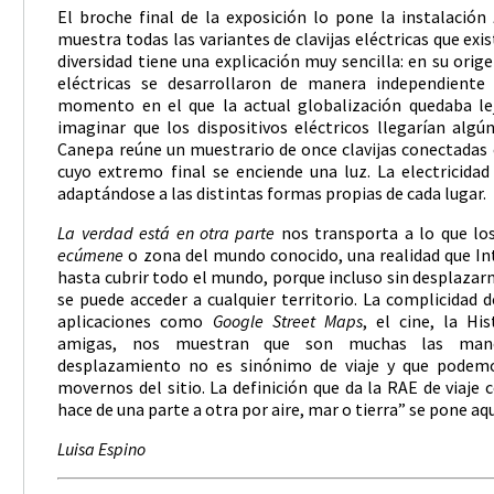
El broche final de la exposición lo pone la instalación
muestra todas las variantes de clavijas eléctricas que exi
diversidad tiene una explicación muy sencilla: en su orige
eléctricas se desarrollaron de manera independiente
momento en el que la actual globalización quedaba lejo
imaginar que los dispositivos eléctricos llegarían algún
Canepa reúne un muestrario de once clavijas conectadas 
cuyo extremo final se enciende una luz. La electricidad
adaptándose a las distintas formas propias de cada lugar.
La verdad está en otra parte
nos transporta a lo que lo
ecúmene
o zona del mundo conocido, una realidad que I
hasta cubrir todo el mundo, porque incluso sin desplazarno
se puede acceder a cualquier territorio. La complicidad de
aplicaciones como
Google Street Maps
, el cine, la Hi
amigas, nos muestran que son muchas las maner
desplazamiento no es sinónimo de viaje y que podemo
movernos del sitio. La definición que da la RAE de viaje
hace de una parte a otra por aire, mar o tierra” se pone aq
Luisa Espino