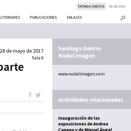
06-08-2026
ENTRADA GRATUITA
ACTIVIDADES
PUBLICACIONES
ENLACES
Santiago Santos
l 28 de mayo de 2017
Nodal Imagen
Sala 6
parte
www.nodalimagen.com
Actividades relacionadas
Inauguración de las
exposiciones de Andrea
Canepa y de Miguel Ángel