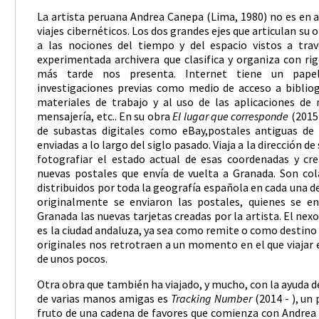
La artista peruana Andrea Canepa (Lima, 1980) no es en 
viajes cibernéticos. Los dos grandes ejes que articulan su
a las nociones del tiempo y del espacio vistos a tra
experimentada archivera que clasifica y organiza con ri
más tarde nos presenta. Internet tiene un papel
investigaciones previas como medio de acceso a bibliogr
materiales de trabajo y al uso de las aplicaciones d
mensajería, etc.. En su obra
El lugar que corresponde
(2015
de subastas digitales como eBay,postales antiguas de 
enviadas a lo largo del siglo pasado. Viaja a la dirección d
fotografiar el estado actual de esas coordenadas y cr
nuevas postales que envía de vuelta a Granada. Son co
distribuidos por toda la geografía española en cada una de
originalmente se enviaron las postales, quienes se en
Granada las nuevas tarjetas creadas por la artista. El nex
es la ciudad andaluza, ya sea como remite o como destino
originales nos retrotraen a un momento en el que viajar 
de unos pocos.
Otra obra que también ha viajado, y mucho, con la ayuda de
de varias manos amigas es
Tracking Number
(2014 - ), un
fruto de una cadena de favores que comienza con Andre